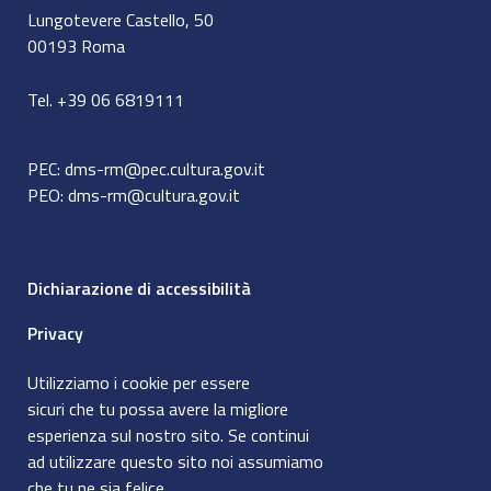
Lungotevere Castello, 50
00193 Roma
Tel. +39 06 6819111
PEC:
dms-rm@pec.cultura.gov.it
PEO:
dms-rm@cultura.gov.it
Dichiarazione di accessibilità
Privacy
Utilizziamo i cookie per essere
sicuri che tu possa avere la migliore
esperienza sul nostro sito. Se continui
ad utilizzare questo sito noi assumiamo
che tu ne sia felice.