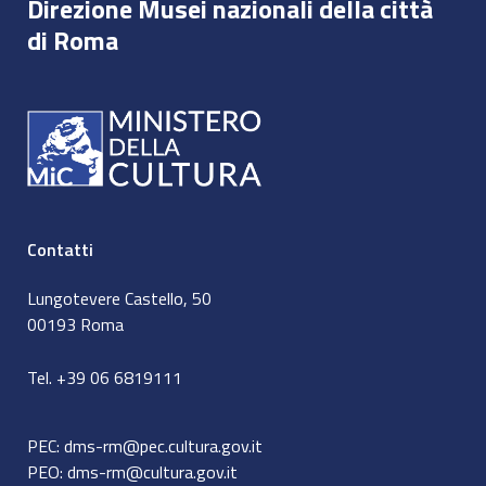
Direzione Musei nazionali della città
di Roma
Contatti
Lungotevere Castello, 50
00193 Roma
Tel. +39 06 6819111
PEC:
dms-rm@pec.cultura.gov.it
PEO:
dms-rm@cultura.gov.it