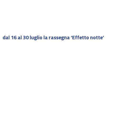
dal 16 al 30 luglio la rassegna ‘Effetto notte’