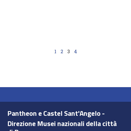
1
2
3
4
Pantheon e Castel Sant'Angelo -
Direzione Musei nazionali della città