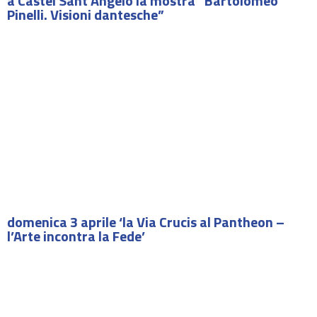
a Castel Sant’Angelo la mostra “Bartolomeo
Pinelli. Visioni dantesche”
domenica 3 aprile ‘la Via Crucis al Pantheon –
l’Arte incontra la Fede’