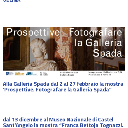
Alla Galleria Spada dal 2 al 27 febbraio la mostra
‘Prospettive. Fotografare la Galleria Spada”
dal 13 dicembre al Museo Nazionale di Castel
Sant’Angelo la mostra “Franca Bettoja Tognazzi.